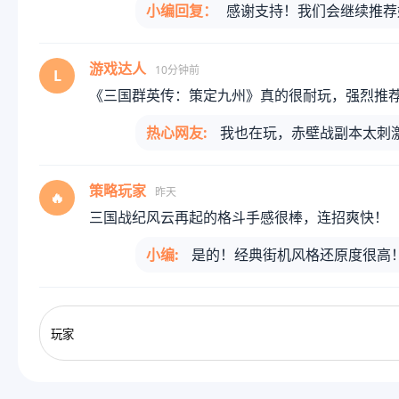
小编回复：
感谢支持！我们会继续推荐
游戏达人
10分钟前
L
《三国群英传：策定九州》真的很耐玩，强烈推
热心网友:
我也在玩，赤壁战副本太刺
策略玩家
昨天
🔥
三国战纪风云再起的格斗手感很棒，连招爽快！
小编:
是的！经典街机风格还原度很高