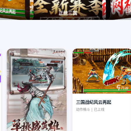
纪风云再起
三国
正统三国
三国战纪风云再起
动作格斗 | 已上线