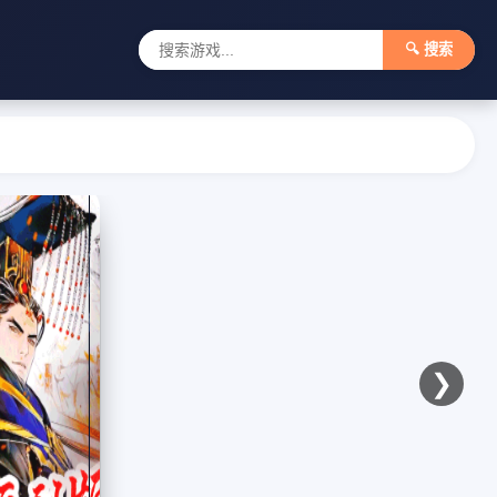
🔍 搜索
❯