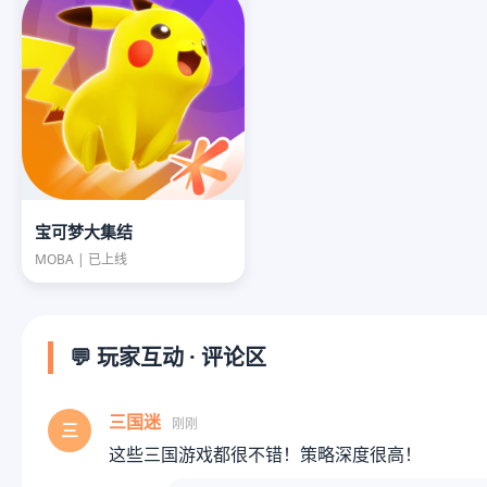
宝可梦大集结
MOBA | 已上线
💬 玩家互动 · 评论区
三国迷
刚刚
三
这些三国游戏都很不错！策略深度很高！