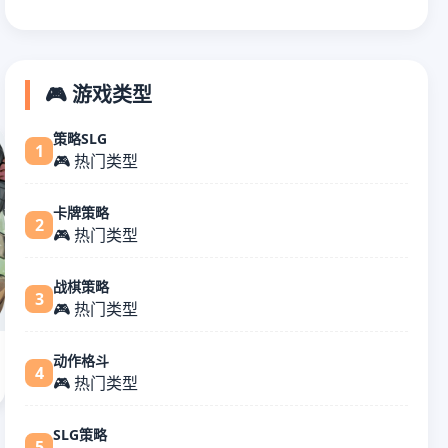
🎮 游戏类型
策略SLG
1
🎮 热门类型
卡牌策略
2
🎮 热门类型
战棋策略
3
🎮 热门类型
动作格斗
4
🎮 热门类型
SLG策略
5