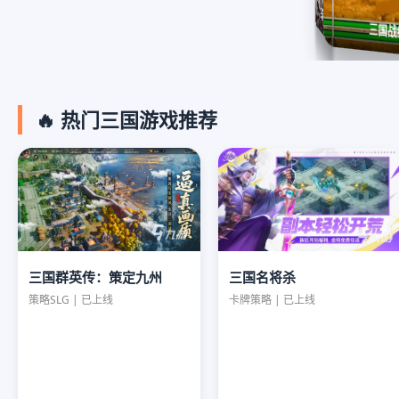
三国名将杀
三国望：神州
三国战
🔥 热门三国游戏推荐
三国名将杀
三国群英传：策定九州
卡牌策略 | 已上线
策略SLG | 已上线