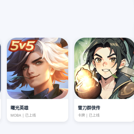
曙光英雄
雪刀群侠传
MOBA | 已上线
卡牌 | 已上线