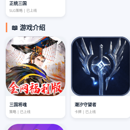
正统三国
SLG策略 | 已上线
📖 游戏介绍
三国将魂
潮汐守望者
策略 | 已上线
卡牌 | 已上线